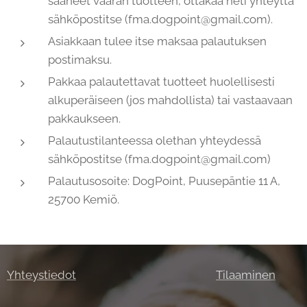
saaneet väärän tuotteen, ottakaa heti yhteyttä
sähköpostitse (fma.dogpoint@gmail.com).
Asiakkaan tulee itse maksaa palautuksen
postimaksu.
Pakkaa palautettavat tuotteet huolellisesti
alkuperäiseen (jos mahdollista) tai vastaavaan
pakkaukseen.
Palautustilanteessa olethan yhteydessä
sähköpostitse (fma.dogpoint@gmail.com)
Palautusosoite: DogPoint, Puusepäntie 11 A,
25700 Kemiö.
Yhteystiedot
Tilaaminen