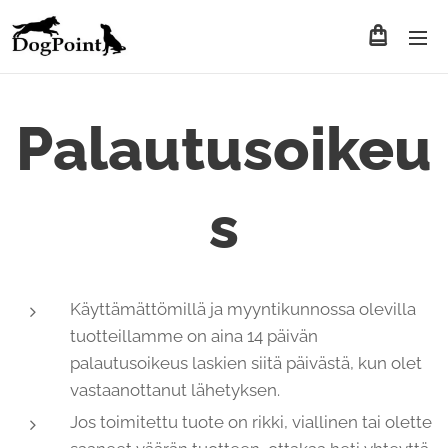
Palautusoikeu
s
Käyttämättömillä ja myyntikunnossa olevilla
tuotteillamme on aina 14 päivän
palautusoikeus laskien siitä päivästä, kun olet
vastaanottanut lähetyksen.
Jos toimitettu tuote on rikki, viallinen tai olette