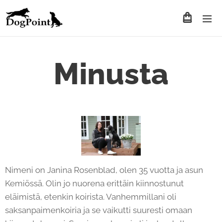
Minusta
Nimeni on Janina Rosenblad, olen 35 vuotta ja asun
Kemiössä. Olin jo nuorena erittäin kiinnostunut
eläimistä, etenkin koirista. Vanhemmillani oli
saksanpaimenkoiria ja se vaikutti suuresti omaan