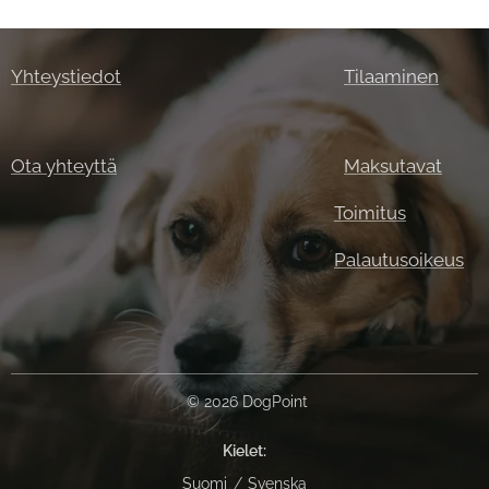
Yhteystiedot
Tilaaminen
Ota yhteyttä
Maksutavat
Toimitus
Palautusoikeus
© 2026 DogPoint
Kielet
Suomi
Svenska