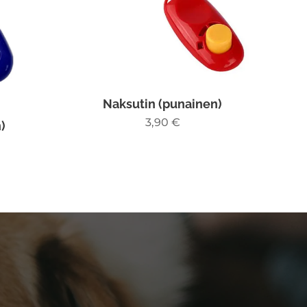
Naksutin (punainen)
3,90
€
)