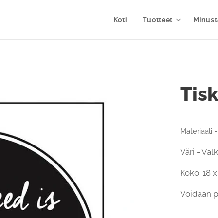
Koti
Tuotteet
Minust
Tisk
Materiaali 
Väri - Val
Koko: 18 
Voidaan p