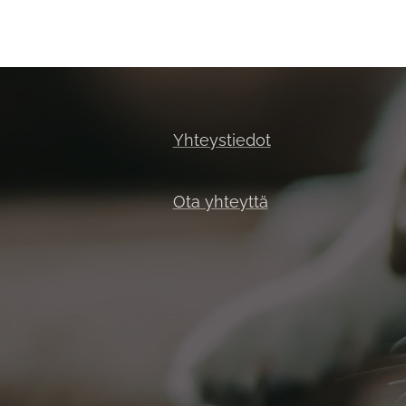
Yhteystiedot
Ota yhteyttä