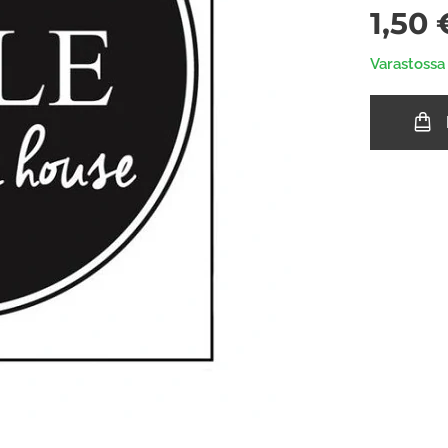
1,50
Varastossa