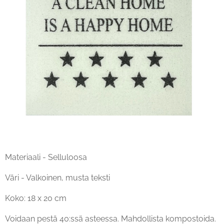
Materiaali - Selluloosa
Väri - Valkoinen, musta teksti
Koko: 18 x 20 cm
Voidaan pestä 40:ssä asteessa. Mahdollista kompostoida.