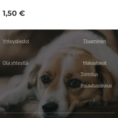
1,50
€
Yhteystiedot
Tilaaminen
Ota yhteyttä
Maksutavat
Toimitus
Palautusoikeus