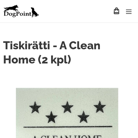
Tiskirätti - A Clean
Home (2 kpl)