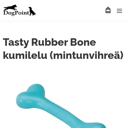
Tasty Rubber Bone
kumilelu (mintunvihreä)