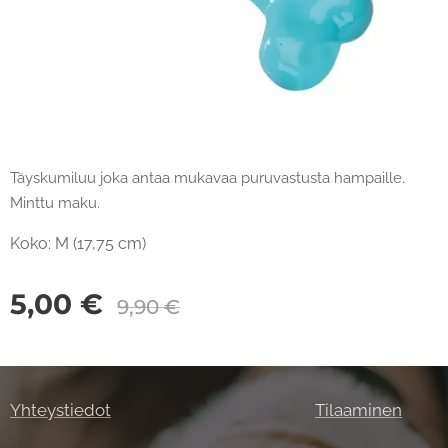
Täyskumiluu joka antaa mukavaa puruvastusta hampaille.
Minttu maku.
Koko: M (17,75 cm)
5,00
€
9,90
€
Yhteystiedot
Tilaaminen