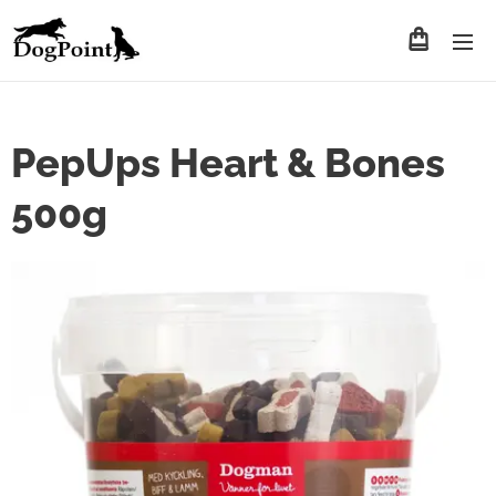
PepUps Heart & Bones
500g