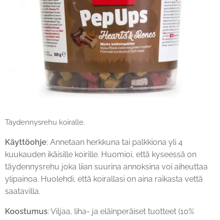
Täydennysrehu koiralle.
Käyttöohje
: Annetaan herkkuna tai palkkiona yli 4
kuukauden ikäisille koirille. Huomioi, että kyseessä on
täydennysrehu joka liian suurina annoksina voi aiheuttaa
ylipainoa. Huolehdi, että koirallasi on aina raikasta vettä
saatavilla.
Koostumus
: Viljaa, liha- ja eläinperäiset tuotteet (10%