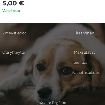
5,00
€
Varastossa
Yhteystiedot
Tilaaminen
Ota yhteyttä
Maksutavat
Toimitus
Palautusoikeus
© 2026 DogPoint