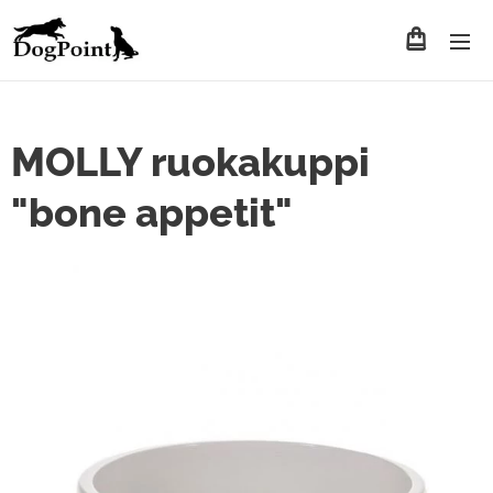
MOLLY ruokakuppi
"bone appetit"