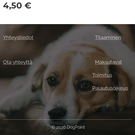
4,50
€
Yhteystiedot
Tilaaminen
Ota yhteyttä
Maksutavat
Toimitus
Palautusoikeus
© 2026 DogPoint