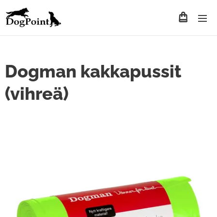
Dogman kakkapussit
(vihreä)