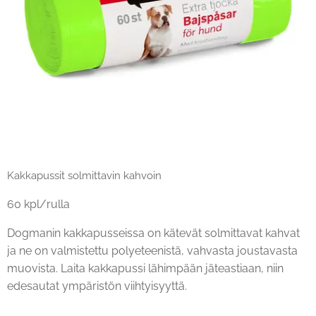
Kakkapussit solmittavin kahvoin
60 kpl/rulla
Dogmanin kakkapusseissa on kätevät solmittavat kahvat
ja ne on valmistettu polyeteenistä, vahvasta joustavasta
muovista. Laita kakkapussi lähimpään jäteastiaan, niin
edesautat ympäristön viihtyisyyttä.