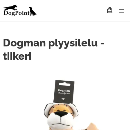
Dogman plyysilelu -
tiikeri