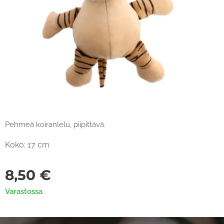
Pehmeä koiranlelu, piipittävä.
Koko: 17 cm
8,50
€
Varastossa