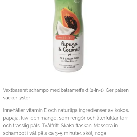
Växtbaserat schampo med balsameffekt (2-in-1). Ger pälsen
vacker lyster.
Innehåller vitamin E och naturliga ingredienser av kokos,
papaja, kiwi och mango, som rengör och återfuktar torr
och trasslig päls. Tvålfritt. Skaka flaskan. Massera in
schampot i våt päls ca 3-5 minuter, skölj noga.