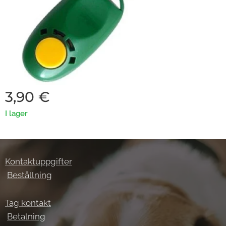
3,90
€
I lager
Kontaktuppgifter
Beställning
Tag kontakt
Betalning