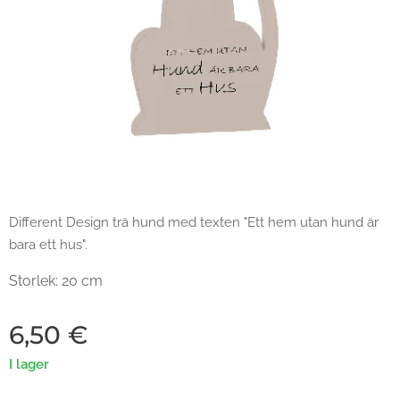
Different Design trä hund med texten "Ett hem utan hund är
bara ett hus".
Storlek: 20 cm
6,50
€
I lager