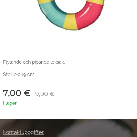
Flytande och pipande leksak.
Storlek: 19 cm
7,00
€
9,90
€
I lager
Kontaktuppgifter