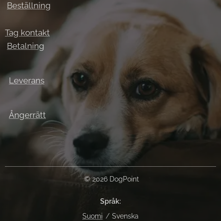
Beställning
Tag kontakt
Betalning
Leverans
Ångerrätt
© 2026 DogPoint
Språk
Suomi
Svenska