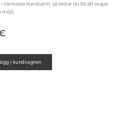
i närmaste hundlatrin, så bidrar du till att skapa
 miljö.
€
ägg i kundvagnen