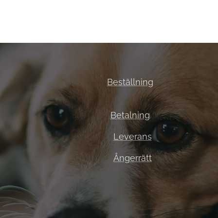
Beställning
Betalning
Leverans
Ångerrätt